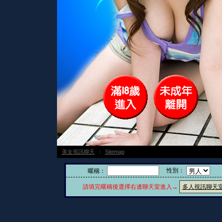
美女視訊聊天
：
Sitemap
性別：
暱稱：
請填完暱稱後選擇右邊聊天室進入→
多人視訊聊天